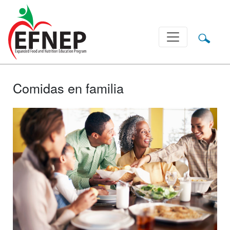
Main Navigation
Comidas en familia