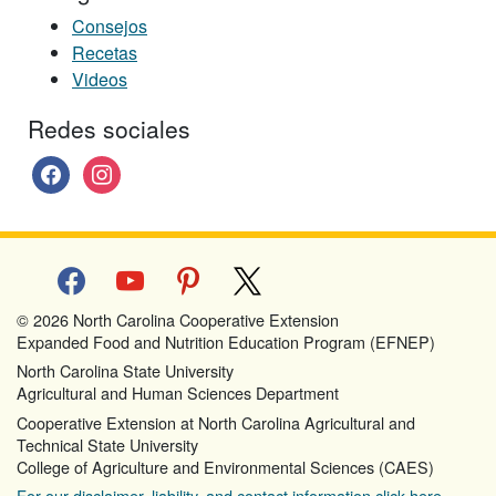
Consejos
Recetas
Videos
Redes sociales
facebook
instagram
facebook
youtube
pinterest
x
© 2026 North Carolina Cooperative Extension
Expanded Food and Nutrition Education Program (EFNEP)
North Carolina State University
Agricultural and Human Sciences Department
Cooperative Extension at North Carolina Agricultural and
Technical State University
College of Agriculture and Environmental Sciences (CAES)
For our disclaimer, liability, and contact information click here