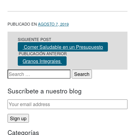
PUBLICADO EN
AGOSTO 7, 2019
Post navigation
SIGUIENTE POST
Comer Saludable en un Presupuesto
PUBLICACIÓN ANTERIOR
Granos Integrales
Search for:
Suscríbete a nuestro blog
Categorías