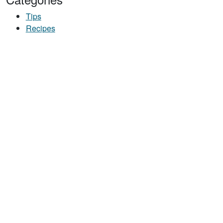
Tips
Recipes
Z FRITO EN SARTÉN