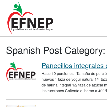
Main Navigation
Spanish Post Category
Panecillos integrales 
Hace 12 porciones | Tamaño de porción:
huevos 1 taza de yogur natural 1/4 taza
de harina integral 1/2 taza de azúcar 
Instrucciones Caliente el horno a 400