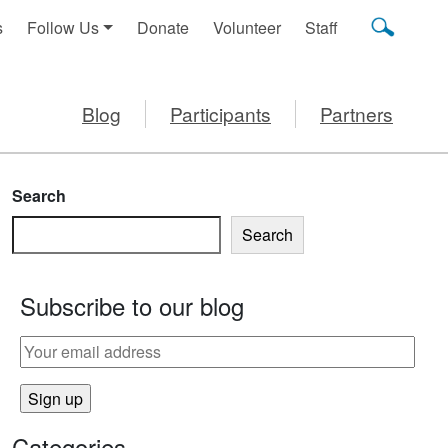
s
Follow Us
Donate
Volunteer
Staff
Blog
Participants
Partners
Search
Search
Subscribe to our blog
Categories