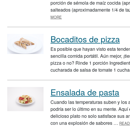
porción de sémola de maíz cocida (a
salteados (aproximadamente 1/4 de t
ABOUT BOL DE DESAYUNO
MORE
Bocaditos de pizza
Es posible que hayan visto esta tenden
sencilla comida portátil. Aún mejor, ¡t
pizza o no? Rinde 1 porción Ingrediente
cucharada de salsa de tomate 1 cuch
Ensalada de pasta
Cuando las temperaturas suben y los ap
podría ser lo último en su mente. Aquí 
delicioso plato no solo satisface sus 
con una explosión de sabores …
READ