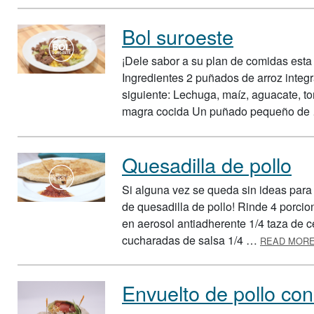
Bol suroeste
¡Dele sabor a su plan de comidas esta
Ingredientes 2 puñados de arroz integr
siguiente: Lechuga, maíz, aguacate, t
magra cocida Un puñado pequeño d
Quesadilla de pollo
Si alguna vez se queda sin ideas para l
de quesadilla de pollo! Rinde 4 porcio
en aerosol antiadherente 1/4 taza de 
cucharadas de salsa 1/4 …
READ MOR
Envuelto de pollo con