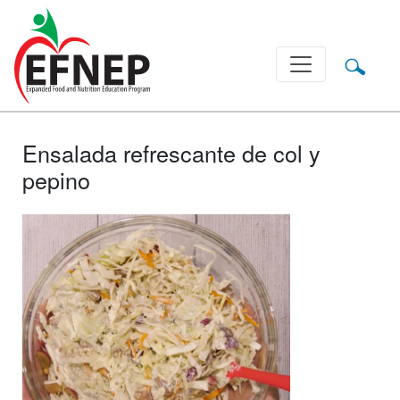
Main Navigation
Ensalada refrescante de col y
pepino