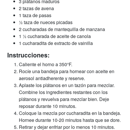
3 plátanos maduros
2 tazas de avena
1 taza de pasas
½ taza de nueces picadas
2 cucharadas de mantequilla de manzana
1 ½ cucharada de aceite de canola
1 cucharadita de extracto de vainilla
Instrucciones:
Caliente el horno a 350°F.
Rocíe una bandeja para hornear con aceite en
aerosol antiadherente y reserve.
Aplaste los plátanos en un tazón para mezclar.
Combine los ingredientes restantes con los
plátanos y revuelva para mezclar bien. Deje
reposar durante 10 minutos.
Coloque la mezcla por cucharadita en la bandeja.
Hornee durante 10-20 minutos hasta que se dore.
Retirar y dejar enfriar por lo menos 10 minutos.