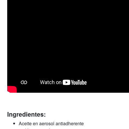
Ingredientes:
Aceite en aerosol antiadherente