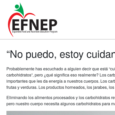
Main Navigation
“No puedo, estoy cuida
Probablemente has escuchado a alguien decir que está “cu
carbohidratos”, pero ¿qué significa eso realmente? Los carbo
importantes que les da energía a nuestros cuerpos. Los carbo
frutas y verduras. Los productos horneados, los jarabes, lo
Eliminando los alimentos procesados ​​y los carbohidratos 
pero nuestro cuerpo necesita algunos carbohidratos para 