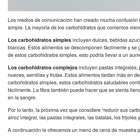
Los medios de comunicación han creado mucha confusión en 
simple. La mayoría de los carbohidratos que comemos vien
Los carbohidratos simples
incluyen dulces, bebidas azuc
blancas. Estos alimentos se descomponen fácilmente y se
de estos carbohidratos simples, esto podría llevar a un au
Los carbohidratos complejos
incluyen pastas integrales, p
nueces, semillas y frutas. Estos alimentos tardan más en d
carbohidratos simples, estos carbohidratos saludables con
fácilmente. La fibra también puede hacer que se sienta llen
en la sangre.
Por lo tanto, la próxima vez que considere “reducir sus carb
arroz integral, las pastas integrales, las batatas, los frijoles
A continuación le ofrecemos un menú de cena de muestra pa