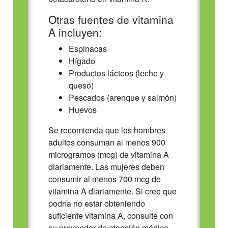
Otras fuentes de vitamina
A incluyen:
Espinacas
Hígado
Productos lácteos (leche y
queso)
Pescados (arenque y salmón)
Huevos
Se recomienda que los hombres
adultos consuman al menos 900
microgramos (mcg) de vitamina A
diariamente. Las mujeres deben
consumir al menos 700 mcg de
vitamina A diariamente. Si cree que
podría no estar obteniendo
suficiente vitamina A, consulte con
su proveedor de atención médica.