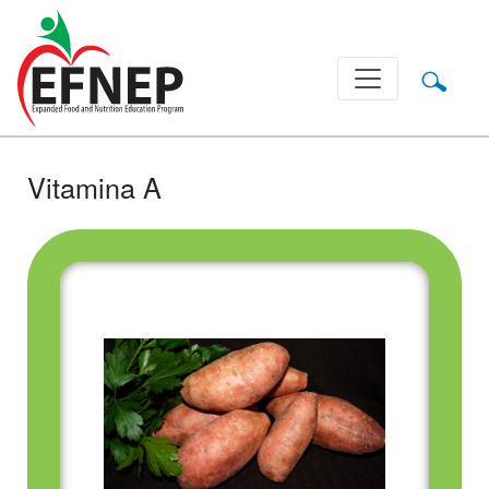
Main Navigation
Vitamina A