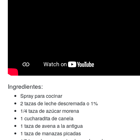
Ingredientes:
Spray para cocinar
2 tazas de leche descremada o 1%
1/4 taza de azúcar morena
1 cucharadita de canela
1 taza de avena a la antigua
1 taza de manazas picadas