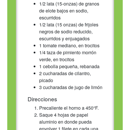
1/2 lata (15-onzas) de granos
de elote bajos en sodio,
escurridos
1/2 lata (15 onzas) de frijoles
negros de sodio reducido,
escurridos y enjuagados
1 tomate mediano, en trocitos
1/4 taza de pimiento morrón
verde, en trocitos
1 cebolla pequeña, rebanada
2 cucharadas de cilantro,
picado
3 cucharadas de jugo de limón
Direcciones
Precaliente el horno a 450°F.
Saque 4 hojas de papel
aluminio en donde pueda
envolver 1 filete en cada una.