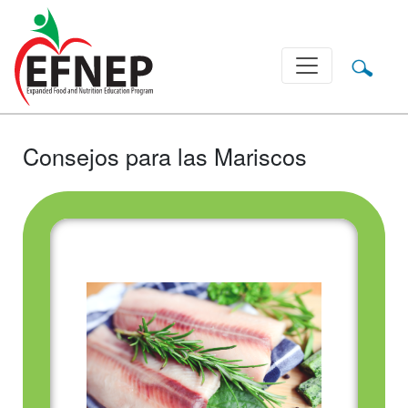
Main Navigation
Consejos para las Mariscos