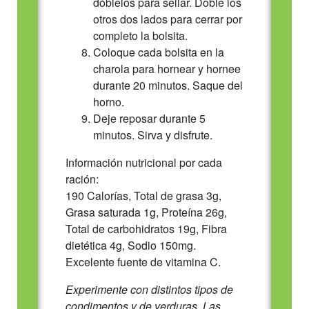
dóblelos para sellar. Doble los
otros dos lados para cerrar por
completo la bolsita.
Coloque cada bolsita en la
charola para hornear y hornee
durante 20 minutos. Saque del
horno.
Deje reposar durante 5
minutos. Sirva y disfrute.
Información nutricional por cada
ración:
190 Calorías, Total de grasa 3g,
Grasa saturada 1g, Proteína 26g,
Total de carbohidratos 19g, Fibra
dietética 4g, Sodio 150mg.
Excelente fuente de vitamina C.
Experimente con distintos tipos de
condimentos y de verduras. Las