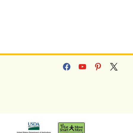
facebook
youtube
pinterest
x