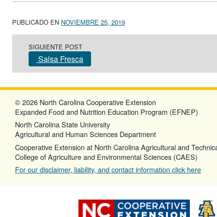
PUBLICADO EN
NOVIEMBRE 25, 2019
Post navigation
SIGUIENTE POST
Salsa Fresca
© 2026 North Carolina Cooperative Extension
Expanded Food and Nutrition Education Program (EFNEP)
North Carolina State University
Agricultural and Human Sciences Department
Cooperative Extension at North Carolina Agricultural and Technica
College of Agriculture and Environmental Sciences (CAES)
For our disclaimer, liability, and contact information click here