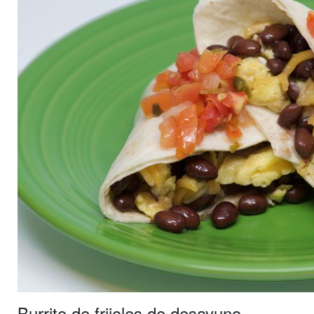
Burrito de frijoles de desayuno