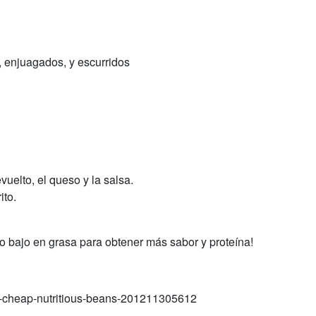
o, enjuagados, y escurridos
vuelto, el queso y la salsa.
ito.
go bajo en grasa para obtener más sabor y proteína!
lth-cheap-nutritious-beans-201211305612