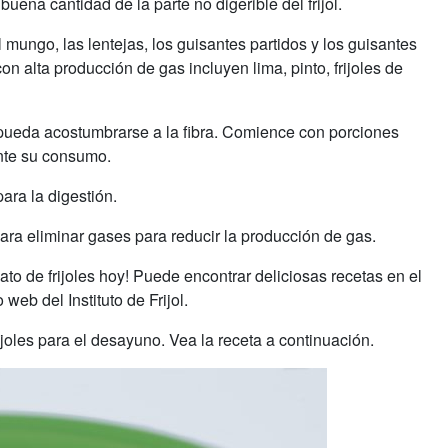
uena cantidad de la parte no digerible del frijol.
jol mungo, las lentejas, los guisantes partidos y los guisantes
n alta producción de gas incluyen lima, pinto, frijoles de
 pueda acostumbrarse a la fibra. Comience con porciones
nte su consumo.
ara la digestión.
ara eliminar gases para reducir la producción de gas.
ato de frijoles hoy! Puede encontrar deliciosas recetas en el
web del Instituto de Frijol.
rijoles para el desayuno. Vea la receta a continuación.