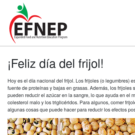
Main Navigation
¡Feliz día del frijol!
Hoy es el día nacional del frijol. Los frijoles (o legumbres)
fuente de proteínas y bajas en grasas. Además, los frijoles 
pueden reducir el azúcar en la sangre, lo que ayuda en el m
colesterol malo y los triglicéridos. Para algunos, comer fr
algunas cosas que puede hacer para reducir los efectos po