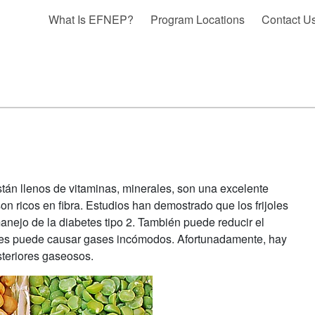
What Is EFNEP?
Program Locations
Contact U
 están llenos de vitaminas, minerales, son una excelente
son ricos en fibra. Estudios han demostrado que los frijoles
anejo de la diabetes tipo 2. También puede reducir el
ijoles puede causar gases incómodos. Afortunadamente, hay
steriores gaseosos.