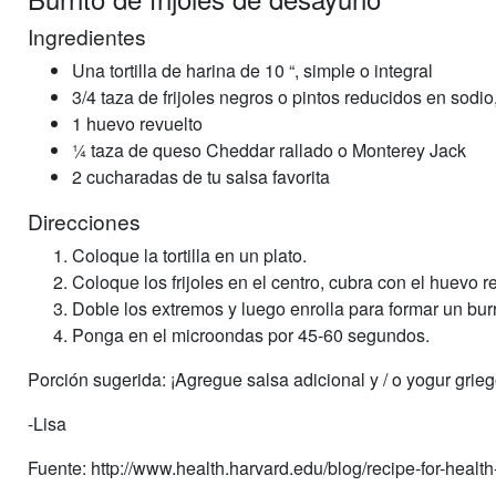
Ingredientes
Una tortilla de harina de 10 “, simple o integral
3/4 taza de frijoles negros o pintos reducidos en sodi
1 huevo revuelto
¼ taza de queso Cheddar rallado o Monterey Jack
2 cucharadas de tu salsa favorita
Direcciones
Coloque la tortilla en un plato.
Coloque los frijoles en el centro, cubra con el huevo re
Doble los extremos y luego enrolla para formar un burr
Ponga en el microondas por 45-60 segundos.
Porción sugerida: ¡Agregue salsa adicional y / o yogur grie
-Lisa
Fuente: http://www.health.harvard.edu/blog/recipe-for-hea