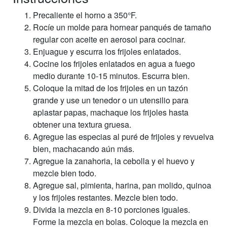
Precaliente el horno a 350°F.
Rocíe un molde para hornear panqués de tamaño
regular con aceite en aerosol para cocinar.
Enjuague y escurra los frijoles enlatados.
Cocine los frijoles enlatados en agua a fuego
medio durante 10-15 minutos. Escurra bien.
Coloque la mitad de los frijoles en un tazón
grande y use un tenedor o un utensilio para
aplastar papas, machaque los frijoles hasta
obtener una textura gruesa.
Agregue las especias al puré de frijoles y revuelva
bien, machacando aún más.
Agregue la zanahoria, la cebolla y el huevo y
mezcle bien todo.
Agregue sal, pimienta, harina, pan molido, quinoa
y los frijoles restantes. Mezcle bien todo.
Divida la mezcla en 8-10 porciones iguales.
Forme la mezcla en bolas. Coloque la mezcla en