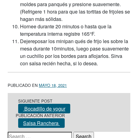
moldes para panqués y presione suavemente.
(Refrigere 1 hora para que las tortitas de frijoles se
hagan más sólidas.
Hornee durante 20 minutos o hasta que la
temperatura interna registre 165°F.
Dejereposar los minipan qués de frijo les sobre la
mesa durante 10minutos, luego pase suavemente
un cuchillo por los bordes para aflojarlos. Sirva
con salsa recién hecha, si lo desea.
PUBLICADO EN
MAYO 18, 2021
Post navigation
SIGUIENTE POST
Bocadillo de yogur
PUBLICACIÓN ANTERIOR
Salsa Ranchera
Search for: