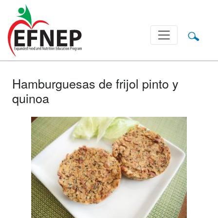
Main Navigation
Hamburguesas de frijol pinto y
quinoa