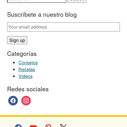
Suscríbete a nuestro blog
Categorías
Consejos
Recetas
Videos
Redes sociales
facebook
instagram
facebook
youtube
pinterest
x