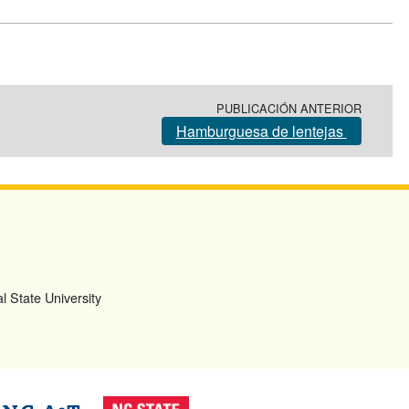
PUBLICACIÓN ANTERIOR
Hamburguesa de lentejas
l State University