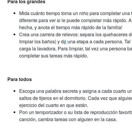
Para los grandes
Mida cuánto tiempo toma un niño para completar una t
diferente para ver si le puede completar más rápido. 
hecha, y anota el tiempo más rápido de la familia!
Crea una carrera de relevos: separa los quehaceres d
limpiar los baños) y d
é
una etapa a cada persona. Tal 
carga la lavadora. Para limpiar, tal vez una persona b
completar sus tareas más rápido.
Para todos
Escoga una palabra secreta y asigna a cada cuarto un 
saltos de tijeros en el dormitorio. Cada vez que alguie
ejercicio del cuarto en que están.
Pon un temporizador o su lista de reproducción favor
canción, cambia tareas con alguien en la casa.