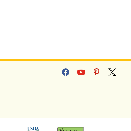
facebook
youtube
pinterest
x