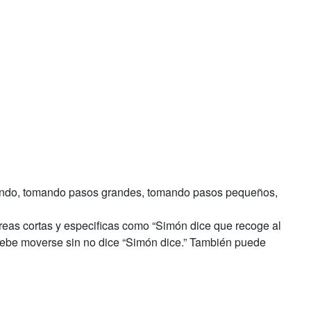
tando, tomando pasos grandes, tomando pasos pequeños,
reas cortas y especificas como “Simón dice que recoge al
debe moverse sin no dice “Simón dice.” También puede