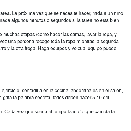
area. La próxima vez que se necesite hacer, mida a un niño
Añada algunos minutos o segundos si la tarea no está bien
e muchas etapas (como hacer las camas, lavar la ropa, y
vez una persona recoge toda la ropa mientras la segunda
arre y la otra frega. Haga equipos y ve cual equipo puede
ejercicio–sentadilla en la cocina, abdominales en el salón,
n grita la palabra secreta, todos deben hacer 5-10 del
ita. Cada vez que suena el temporizador o que cambia la