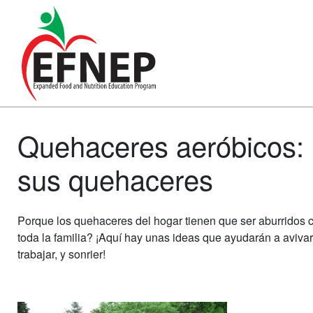
Main Navigation
Quehaceres aeróbicos: 
sus quehaceres
Porque los quehaceres del hogar tienen que ser aburridos c
toda la familia? ¡Aquí hay unas ideas que ayudarán a avivar
trabajar, y sonrier!