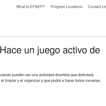
What Is EFNEP?
Program Locations
Contact U
Hace un juego activo de
uando pueden ser una actividad divertida que disfrutará
 el limpiar y el organizar y que podrá a hacer todos moverse,