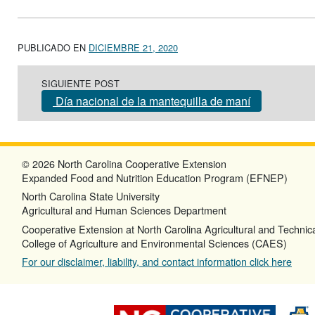
PUBLICADO EN
DICIEMBRE 21, 2020
Post navigation
SIGUIENTE POST
Día nacional de la mantequilla de maní
© 2026 North Carolina Cooperative Extension
Expanded Food and Nutrition Education Program (EFNEP)
North Carolina State University
Agricultural and Human Sciences Department
Cooperative Extension at North Carolina Agricultural and Technica
College of Agriculture and Environmental Sciences (CAES)
For our disclaimer, liability, and contact information click here