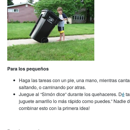
Para los pequeños
Haga las tareas con un pie, una mano, mientras can
saltando, o caminando por atras.
Juegue al “Simón dice” durante los quehacer
es.
D
é
ta
juguete amarillo lo más rápido como puedes.” Nadie 
combinar esto con la primera idea!