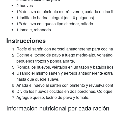
2 huevos
1/4 de taza de pimiento morrón verde, cortado en troci
1 tortilla de harina integral (de 10 pulgadas)
1/8 de taza con queso tipo cheddar, rallado
1 tomate, rebanado
Instrucciones
Rocíe el sartén con aerosol antiadherente para cocina
Cocine el tocino de pavo a fuego medio-alto, volteánd
pequeños trozos y ponga aparte.
Rompa los huevos, viértalos en un tazón y bátalos li
Usando el mismo sartén y aerosol antiadherente extra
hasta que quede suave.
Añada el huevo al sartén con pimiento y revuelva con
Divida los huevos cocidos en dos porciones. Coloque u
Agregue queso, tocino de pavo y tomate.
Información nutricional por cada ración