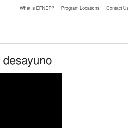
What Is EFNEP?
Program Locations
Contact U
l desayuno