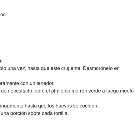
tos
r.
olo una vez, hasta que esté crujiente. Desmorónelo en
geramente con un tenedor.
 de necesitarlo, dore el pimiento morrón verde a fuego medio
tínuamente hasta que los huevos se cocinen.
na porción sobre cada tortilla.