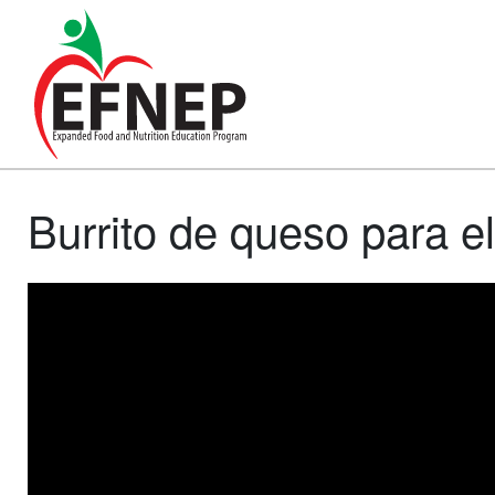
Main Navigation
Burrito de queso para e