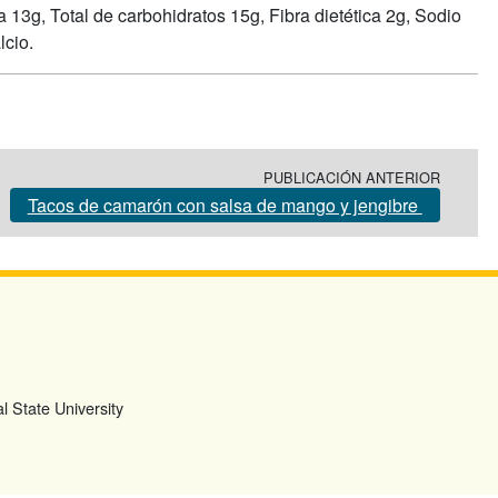
 13g, Total de carbohidratos 15g, Fibra dietética 2g, Sodio
lcio.
PUBLICACIÓN ANTERIOR
Tacos de camarón con salsa de mango y jengibre
l State University