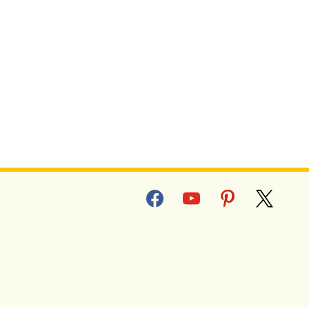
facebook
youtube
pinterest
x