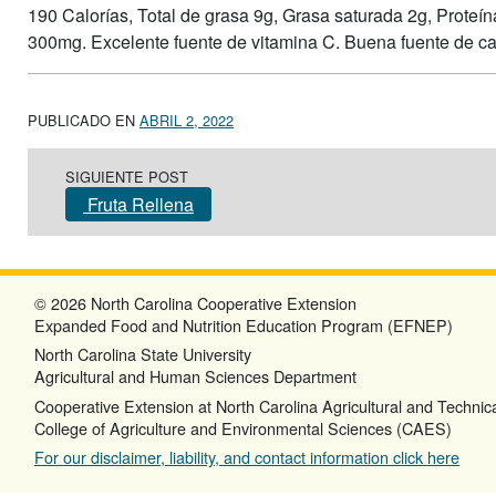
190 Calorías, Total de grasa 9g, Grasa saturada 2g, Proteína
300mg. Excelente fuente de vitamina C. Buena fuente de ca
PUBLICADO EN
ABRIL 2, 2022
Post navigation
SIGUIENTE POST
Fruta Rellena
© 2026 North Carolina Cooperative Extension
Expanded Food and Nutrition Education Program (EFNEP)
North Carolina State University
Agricultural and Human Sciences Department
Cooperative Extension at North Carolina Agricultural and Technica
College of Agriculture and Environmental Sciences (CAES)
For our disclaimer, liability, and contact information click here