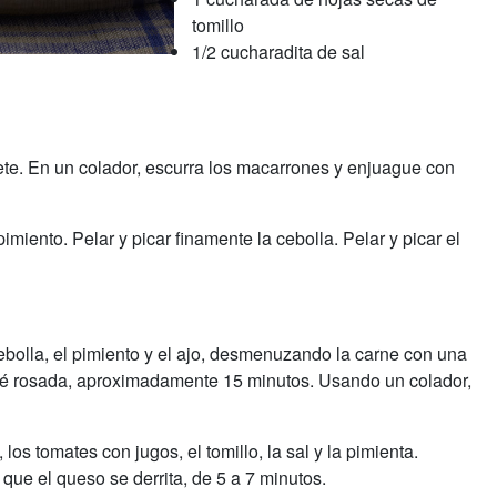
tomillo
1/2 cucharadita de sal
ete. En un colador, escurra los macarrones y enjuague con
miento. Pelar y picar finamente la cebolla. Pelar y picar el
ebolla, el pimiento y el ajo, desmenuzando la carne con una
sté rosada, aproximadamente 15 minutos. Usando un colador,
os tomates con jugos, el tomillo, la sal y la pimienta.
ue el queso se derrita, de 5 a 7 minutos.