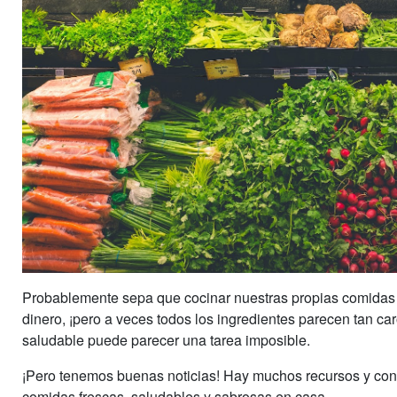
Probablemente sepa que cocinar nuestras propias comidas
dinero, ¡pero a veces todos los ingredientes parecen tan ca
saludable puede parecer una tarea imposible.
¡Pero tenemos buenas noticias! Hay muchos recursos y cons
comidas frescas, saludables y sabrosas en casa.