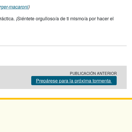
urger-macaroni
)
tica. ¡Siéntete orgulloso/a de ti mismo/a por hacer el
PUBLICACIÓN ANTERIOR
Prepárese para la próxima tormenta