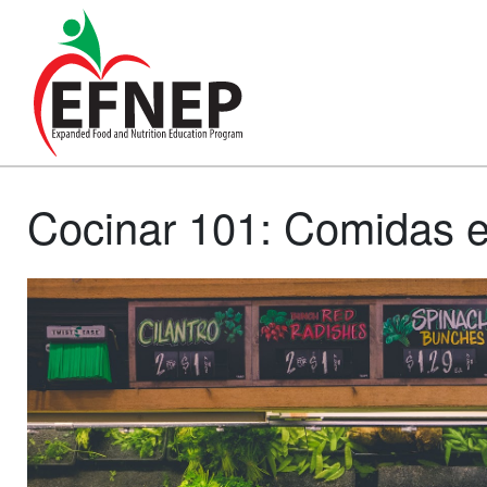
Main Navigation
Cocinar 101: Comidas 