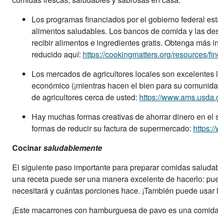
Los programas financiados por el gobierno federal est
alimentos saludables. Los bancos de comida y las de
recibir alimentos e ingredientes gratis. Obtenga más i
reducido aquí:
https://cookingmatters.org/resources/fi
Los mercados de agricultores locales son excelentes l
económico (¡mientras hacen el bien para su comunida
de agricultores cerca de usted:
https://www.ams.usda.g
Hay muchas formas creativas de ahorrar dinero en el 
formas de reducir su factura de supermercado:
https:
Cocinar
saludablemente
El siguiente paso importante para preparar comidas saluda
una receta puede ser una manera excelente de hacerlo: pu
necesitará y cuántas porciones hace. ¡También puede usar 
¡Este macarrones con hamburguesa de pavo es una comida r