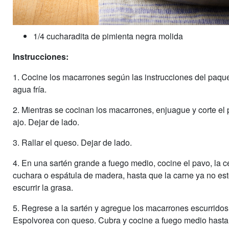
1/4 cucharadita de pimienta negra molida
Instrucciones:
1. Cocine los macarrones según las instrucciones del paqu
agua fría.
2. Mientras se cocinan los macarrones, enjuague y corte el pi
ajo. Dejar de lado.
3. Rallar el queso. Dejar de lado.
4. En una sartén grande a fuego medio, cocine el pavo, la c
cuchara o espátula de madera, hasta que la carne ya no e
escurrir la grasa.
5. Regrese a la sartén y agregue los macarrones escurridos, l
Espolvorea con queso. Cubra y cocine a fuego medio hasta q