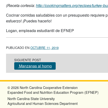
(Receta cortesía:
http://cookingmatters.org/recipes/turkey-b
Cocinar comidas saludables con un presupuesto requiere prác
esfuerzo! ¡Puedes hacerlo!
Logan, empleada estudiantil de EFNEP
PUBLICADO EN
OCTUBRE 11, 2019
Post navigation
SIGUIENTE POST
Manzanas al horno
© 2026 North Carolina Cooperative Extension
Expanded Food and Nutrition Education Program (EFNEP)
North Carolina State University
Agricultural and Human Sciences Department