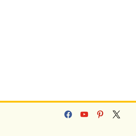
facebook
youtube
pinterest
x