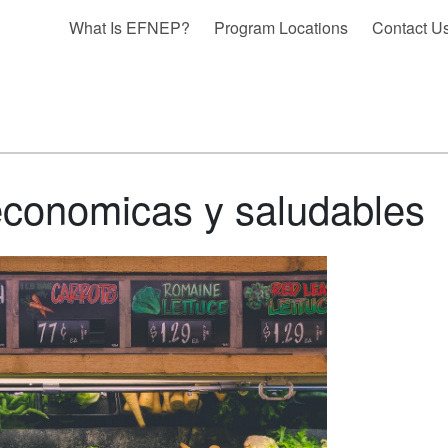
What Is EFNEP?
Program Locations
Contact U
economicas y saludables