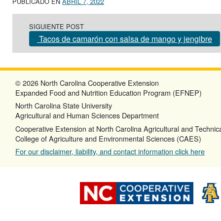
PUBLICADO EN
ABRIL 7, 2022
Post navigation
SIGUIENTE POST
Tacos de camarón con salsa de mango y jengibre
© 2026 North Carolina Cooperative Extension
Expanded Food and Nutrition Education Program (EFNEP)
North Carolina State University
Agricultural and Human Sciences Department
Cooperative Extension at North Carolina Agricultural and Technica
College of Agriculture and Environmental Sciences (CAES)
For our disclaimer, liability, and contact information click here