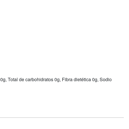
0g, Total de carbohidratos 0g, Fibra dietética 0g, Sodio