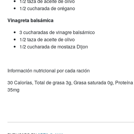
1/2 taza de aceite de olivo
1/2 cucharada de orégano
Vinagreta balsámica
3 cucharadas de vinagre balsámico
1/2 taza de aceite de olivo
1/2 cucharada de mostaza Dijon
Información nutricional por cada ración
30 Calorías, Total de grasa 3g, Grasa saturada 0g, Proteína 
35mg