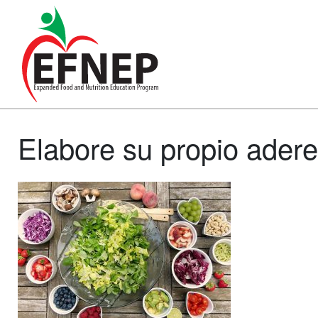
Main Navigation
Elabore su propio ader