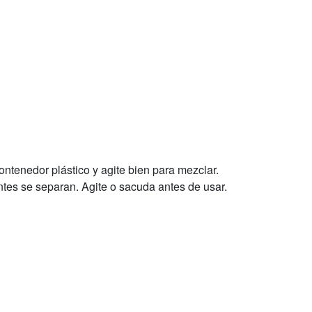
ontenedor plástico y agite bien para mezclar.
ntes se separan. Agite o sacuda antes de usar.