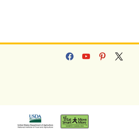
facebook
youtube
pinterest
x