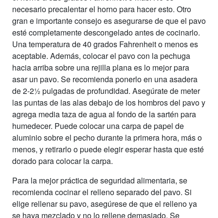
necesario precalentar el horno para hacer esto. Otro
gran e importante consejo es asegurarse de que el pavo
esté completamente descongelado antes de cocinarlo.
Una temperatura de 40 grados Fahrenheit o menos es
aceptable. Además, colocar el pavo con la pechuga
hacia arriba sobre una rejilla plana es lo mejor para
asar un pavo. Se recomienda ponerlo en una asadera
de 2-2½ pulgadas de profundidad. Asegúrate de meter
las puntas de las alas debajo de los hombros del pavo y
agrega media taza de agua al fondo de la sartén para
humedecer. Puede colocar una carpa de papel de
aluminio sobre el pecho durante la primera hora, más o
menos, y retirarlo o puede elegir esperar hasta que esté
dorado para colocar la carpa.
Para la mejor práctica de seguridad alimentaria, se
recomienda cocinar el relleno separado del pavo. Si
elige rellenar su pavo, asegúrese de que el relleno ya
se haya mezclado y no lo rellene demasiado. Se