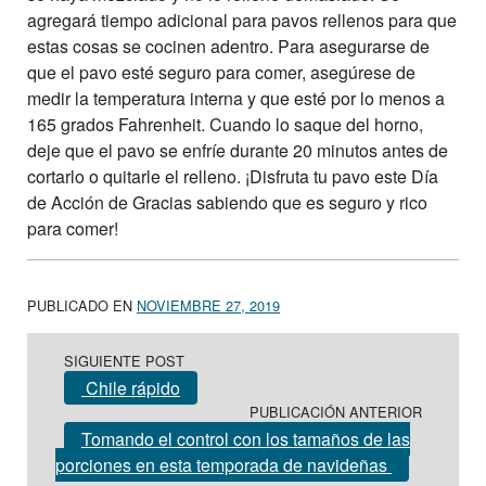
agregará tiempo adicional para pavos rellenos para que
estas cosas se cocinen adentro. Para asegurarse de
que el pavo esté seguro para comer, asegúrese de
medir la temperatura interna y que esté por lo menos a
165 grados Fahrenheit. Cuando lo saque del horno,
deje que el pavo se enfríe durante 20 minutos antes de
cortarlo o quitarle el relleno. ¡Disfruta tu pavo este Día
de Acción de Gracias sabiendo que es seguro y rico
para comer!
PUBLICADO EN
NOVIEMBRE 27, 2019
Post navigation
SIGUIENTE POST
Chile rápido
PUBLICACIÓN ANTERIOR
Tomando el control con los tamaños de las
porciones en esta temporada de navideñas