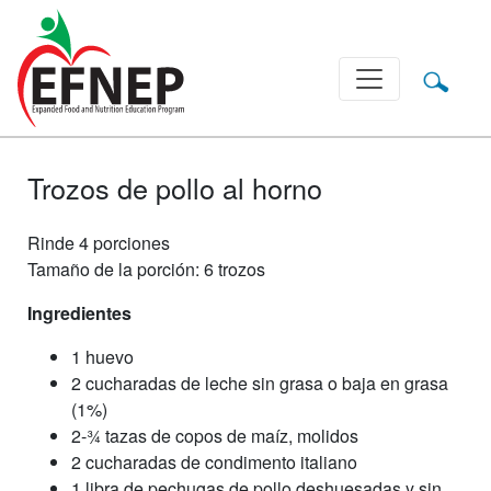
Main Navigation
Trozos de pollo al horno
Rinde 4 porciones
Tamaño de la porción: 6 trozos
Ingredientes
1 huevo
2 cucharadas de leche sin grasa o baja en grasa
(1%)
2-3⁄4 tazas de copos de maíz, molidos
2 cucharadas de condimento italiano
1 libra de pechugas de pollo deshuesadas y sin