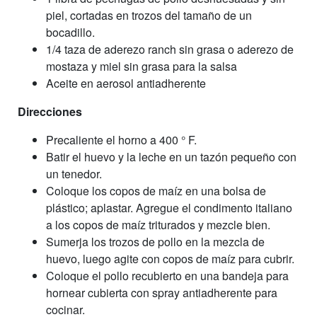
piel, cortadas en trozos del tamaño de un
bocadillo.
1/4 taza de aderezo ranch sin grasa o aderezo de
mostaza y miel sin grasa para la salsa
Aceite en aerosol antiadherente
Direcciones
Precaliente el horno a 400 ° F.
Batir el huevo y la leche en un tazón pequeño con
un tenedor.
Coloque los copos de maíz en una bolsa de
plástico; aplastar. Agregue el condimento italiano
a los copos de maíz triturados y mezcle bien.
Sumerja los trozos de pollo en la mezcla de
huevo, luego agite con copos de maíz para cubrir.
Coloque el pollo recubierto en una bandeja para
hornear cubierta con spray antiadherente para
cocinar.