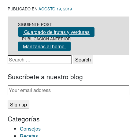
PUBLICADO EN
AGOSTO 19, 2019
Post navigation
SIGUIENTE POST
Guardado de frutas y verduras
PUBLICACIÓN ANTERIOR
Manzanas al horno
Search for:
Suscríbete a nuestro blog
Categorías
Consejos
Recetas